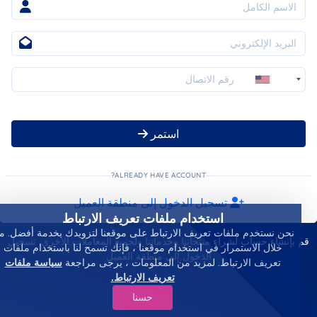
+1
استمر
ALREADY HAVE ACCOUNT?
تسجيل الدخول إلى منطقة العميل
استخدام ملفات تعريف الارتباط
نحن نستخدم ملفات تعريف الارتباط على موقعنا لتزويدك بخدمة أفضل. م
قم بإنشاء حساب لشراء منتجاتنا وخدماتنا ولجميع المعاملات الأخرى. تسجيل
خلال الاستمرار في استخدام موقعنا ، فإنك تسمح لنا باستخدام ملفات
الدخول إلى منطقة العميل
تعريف الارتباط. لمزيد من المعلومات ، يرجى مراجعة
سياسة ملفات
تعريف الارتباط.
حسنا