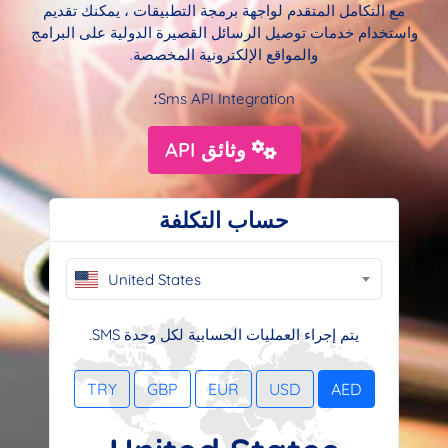
مع التكامل المتقدم لواجهة برمجة التطبيقات ، يمكنك تقديم
واستخدام خدمات توصيل الرسائل القصيرة الدولية على البرامج
والمواقع الإلكترونية المخصصة.
Sms API Integration؛
وثائق API
حساب التكلفة
United States
يتم إجراء العمليات الحسابية لكل وحدة SMS.
TRY
GBP
EUR
USD
AED