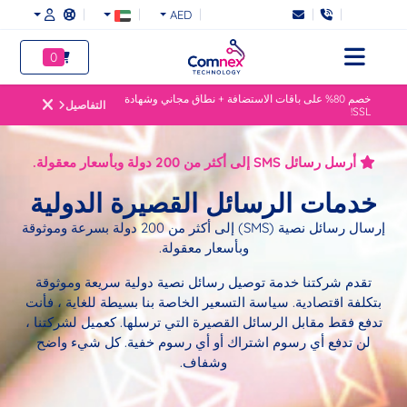
AED
0
خصم 80% على باقات الاستضافة + نطاق مجاني وشهادة
التفاصيل
SSL!
أرسل رسائل SMS إلى أكثر من 200 دولة وبأسعار معقولة.
خدمات الرسائل القصيرة الدولية
إرسال رسائل نصية (SMS) إلى أكثر من 200 دولة بسرعة وموثوقة
وبأسعار معقولة.
تقدم شركتنا خدمة توصيل رسائل نصية دولية سريعة وموثوقة
بتكلفة اقتصادية. سياسة التسعير الخاصة بنا بسيطة للغاية ، فأنت
تدفع فقط مقابل الرسائل القصيرة التي ترسلها. كعميل لشركتنا ،
لن تدفع أي رسوم اشتراك أو أي رسوم خفية. كل شيء واضح
وشفاف.