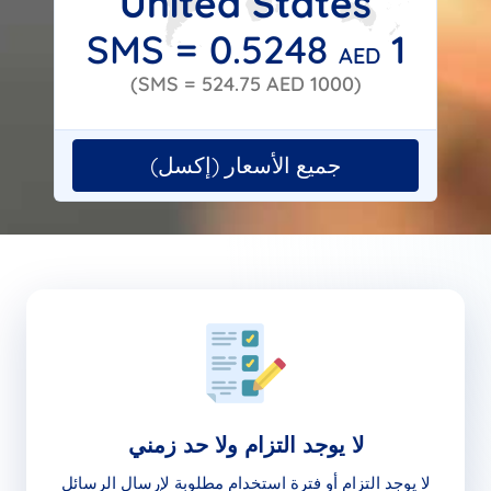
United States
0.5248
1 SMS =
AED
524.75
AED)
(1000 SMS =
جميع الأسعار (إكسل)
لا يوجد التزام ولا حد زمني
لا يوجد التزام أو فترة استخدام مطلوبة لإرسال الرسائل