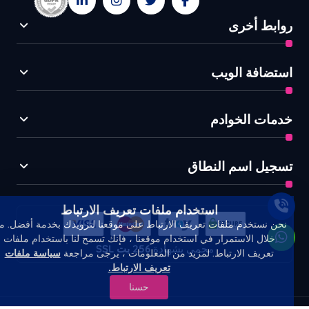
روابط أخرى
استضافة الويب
خدمات الخوادم
تسجيل اسم النطاق
استخدام ملفات تعريف الارتباط
نحن نستخدم ملفات تعريف الارتباط على موقعنا لتزويدك بخدمة أفضل. م
خلال الاستمرار في استخدام موقعنا ، فإنك تسمح لنا باستخدام ملفات
محمي بشهادة
256 بت
SSL
تعريف الارتباط. لمزيد من المعلومات ، يرجى مراجعة
سياسة ملفات
تعريف الارتباط.
حسنا