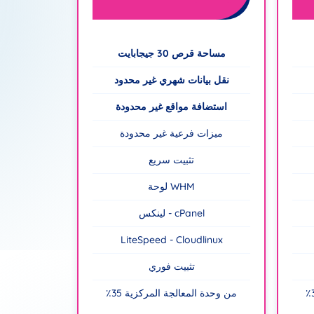
مساحة قرص 30 جيجابايت
نقل بيانات شهري غير محدود
استضافة مواقع غير محدودة
ميزات فرعية غير محدودة
تثبيت سريع
لوحة WHM
لينكس - cPanel
LiteSpeed - Cloudlinux
تثبيت فوري
٪35 من وحدة المعالجة المركزية