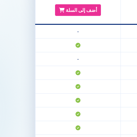
أضف إلى السلة
-
-