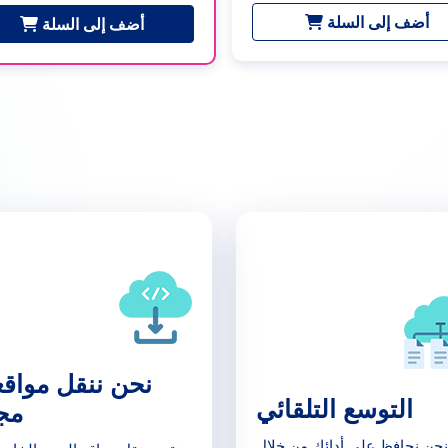
أضف إلى السلة
أضف إلى السلة
نحن ننقل مواق
التوسع التلقائي
مجا
نحن نحافظ على أدائك من خلال