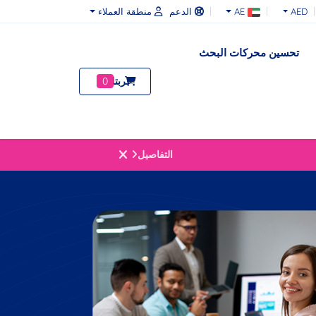
AED
AE
الدعم
منطقة العملاء
تحسين محركات البحث
عربتك
0
التفاصيل