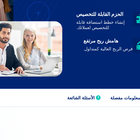
الحزم القابلة للتخصيص
إنشاء خطط استضافة قابلة
للتخصيص لعملائك.
هامش ربح مرتفع
فرص الربح العالية كمتداول.
علومات مفصلة
الأسئلة الشائعة