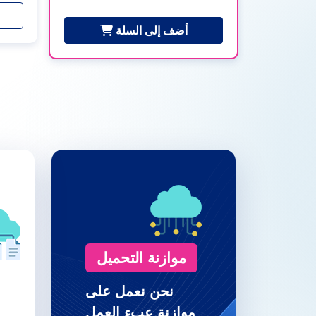
أضف إلى السلة
موازنة التحميل
نحن نعمل على
موازنة عبء العمل