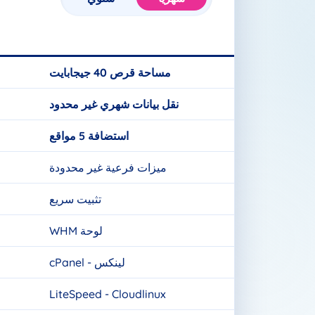
أضف إلى السلة
مساحة قرص 40 جيجابايت
نقل بيانات شهري غير محدود
استضافة 5 مواقع
ميزات فرعية غير محدودة
تثبيت سريع
لوحة WHM
لينكس - cPanel
LiteSpeed - Cloudlinux