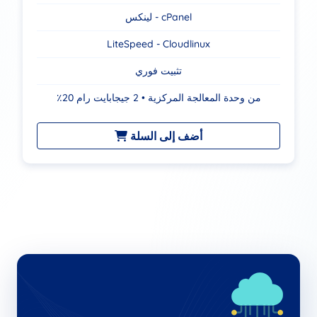
لينكس - cPanel
LiteSpeed - Cloudlinux
تثبيت فوري
٪20 من وحدة المعالجة المركزية • 2 جيجابايت رام
أضف إلى السلة