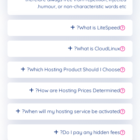
humour, or non-characteristic words etc.
What is LiteSpeed?
What is CloudLinux?
Which Hosting Product Should I Choose?
How are Hosting Prices Determined?
When will my hosting service be activated?
Do I pay any hidden fees?