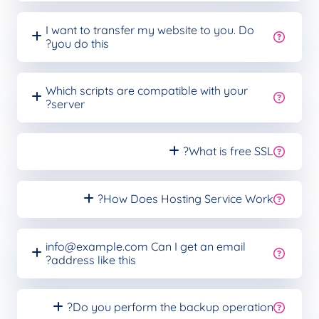
I want to transfer my website to you. Do
you do this?
Which scripts are compatible with your
server?
What is free SSL?
How Does Hosting Service Work?
info@example.com
Can I get an email
address like this?
Do you perform the backup operation?