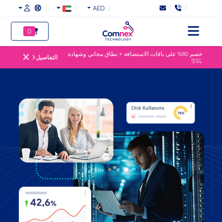
AED
0
خصم 80% على باقات الاستضافة + نطاق مجاني وشهادة
التفاصيل
SSL!