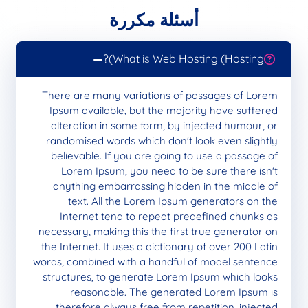
أسئلة مكررة
What is Web Hosting (Hosting)?
There are many variations of passages of Lorem
Ipsum available, but the majority have suffered
alteration in some form, by injected humour, or
randomised words which don't look even slightly
believable. If you are going to use a passage of
Lorem Ipsum, you need to be sure there isn't
anything embarrassing hidden in the middle of
text. All the Lorem Ipsum generators on the
Internet tend to repeat predefined chunks as
necessary, making this the first true generator on
the Internet. It uses a dictionary of over 200 Latin
words, combined with a handful of model sentence
structures, to generate Lorem Ipsum which looks
reasonable. The generated Lorem Ipsum is
therefore always free from repetition, injected