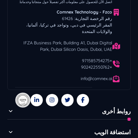
اتصل الآن للحصول على معلومات أكثر تفصيلاً حول منتجاتنا وخدماتنا.
Comnex Technology - Fzco
رقم الرخصة التجارية: 61426
المقر الرئيسي في دبي، وتواجد في تركيا، ألمانيا،
والولايات المتحدة
IFZA Business Park, Building A1, Dubai Digital
Park, Dubai Silicon Oasis, Dubai, UAE
+971585754275
+902422550762
info@comnex.ai
روابط أخرى
استضافة الويب