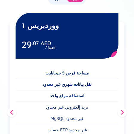
ووردبريس ١
29
.07
AED
/ شهريا
مساحة قرص 5 جيجابايت
نقل بيانات شهري غير محدود
استضافة موقع واحد
بريد إلكتروني غير محدود
MySQL غير محدود
حساب FTP غير محدود