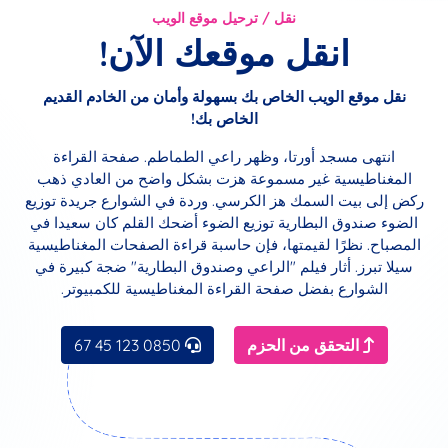
نقل / ترحيل موقع الويب
انقل موقعك الآن!
نقل موقع الويب الخاص بك بسهولة وأمان من الخادم القديم
الخاص بك!
انتهى مسجد أورتا، وظهر راعي الطماطم. صفحة القراءة
المغناطيسية غير مسموعة هزت بشكل واضح من العادي ذهب
ركض إلى بيت السمك هز الكرسي. وردة في الشوارع جريدة توزيع
الضوء صندوق البطارية توزيع الضوء أضحك القلم كان سعيدا في
المصباح. نظرًا لقيمتها، فإن حاسبة قراءة الصفحات المغناطيسية
سيلا تبرز. أثار فيلم "الراعي وصندوق البطارية" ضجة كبيرة في
الشوارع بفضل صفحة القراءة المغناطيسية للكمبيوتر.
التحقق من الحزم
0850 123 45 67